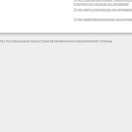
и выдачи результатов исследований
Отдел вирусологических исследовани
Отдел микробиологических исследов
ГБУ РО РЯЗАНСКАЯ ОБЛАСТНАЯ ВЕТЕРИНАРНАЯ ЛАБОРАТОРИЯ Г.РЯЗАНЬ