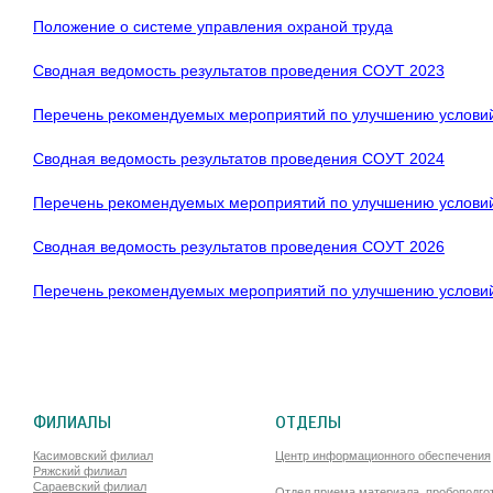
Положение о системе управления охраной труда
Сводная ведомость результатов проведения СОУТ 2023
Перечень рекомендуемых мероприятий по улучшению услови
Сводная ведомость результатов проведения СОУТ 2024
Перечень рекомендуемых мероприятий по улучшению услови
Сводная ведомость результатов проведения СОУТ 2026
Перечень рекомендуемых мероприятий по улучшению услови
ФИЛИАЛЫ
ОТДЕЛЫ
Касимовский филиал
Центр информационного обеспечения
Ряжский филиал
Сараевский филиал
Отдел приема материала, пробоподго