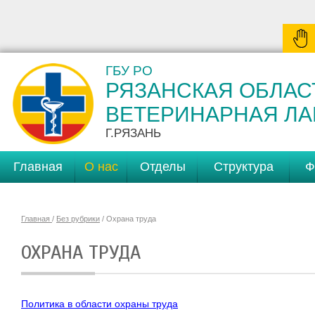
ГБУ РО
РЯЗАНСКАЯ ОБЛАС
ВЕТЕРИНАРНАЯ Л
Г.РЯЗАНЬ
Главная
О нас
Отделы
Структура
Ф
Главная
/
Без рубрики
/ Охрана труда
ОХРАНА ТРУДА
Политика в области охраны труда