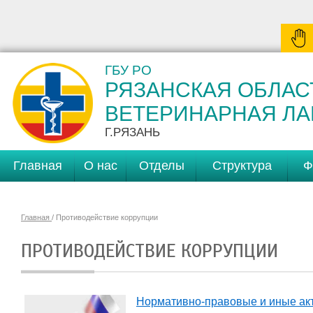
ГБУ РО
РЯЗАНСКАЯ ОБЛАС
ВЕТЕРИНАРНАЯ Л
Г.РЯЗАНЬ
Главная
О нас
Отделы
Структура
Ф
Главная
/ Противодействие коррупции
ПРОТИВОДЕЙСТВИЕ КОРРУПЦИИ
Нормативно-правовые и иные ак