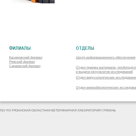
ФИЛИАЛЫ
ОТДЕЛЫ
Касимовский филиал
Центр информационного обеспечения
Ряжский филиал
Сараевский филиал
Отдел приема материала, пробоподго
и выдачи результатов исследований
Отдел вирусологических исследовани
Отдел микробиологических исследов
ГБУ РО РЯЗАНСКАЯ ОБЛАСТНАЯ ВЕТЕРИНАРНАЯ ЛАБОРАТОРИЯ Г.РЯЗАНЬ