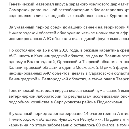
Генетический материал вируса заразного узелкового дермат
Самарской региональной ветлаборатории в биоматериалах кру
содержался в личных подсобных хозяйствах в селах Курганско
За указанный период среди домашних свиней на территории Л
Нижегородской областей обнаружено четыре новых очага афр
инфицированных АЧС объекта и очаг в дикой фауне выявлены 
По состоянию на 16 июля 2018 года, в режиме карантина сре
АЧС: шесть в Калининградской области, по два во Владимирск
одному в Волгоградской, Орловской и Тверской областях, а т
Калининградской области и один в Московской. В дикой фауне
инфицированных АЧС объектов: девять в Саратовской области,
Ленинградской и Белгородской областях, а также очаг в Тверск
Генетический материал вируса классической чумы свиней выя
ветеринарной лаборатории по результатам исследования био
подсобном хозяйстве в Серпуховском районе Подмосковья.
В указанный период зарегистрировано 14 очагов гриппа А птиц
Нижегородской областей, Чувашской Республики. По данным н
карантина по этому заболеванию оставалось 60 очагов, в том 