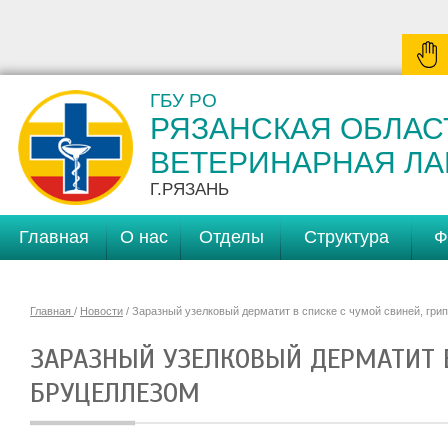
ГБУ РО
РЯЗАНСКАЯ ОБЛАС
ВЕТЕРИНАРНАЯ Л
Г.РЯЗАНЬ
Главная
О нас
Отделы
Структура
Ф
Главная
/
Новости
/ Заразный узелковый дерматит в списке с чумой свиней, гри
ЗАРАЗНЫЙ УЗЕЛКОВЫЙ ДЕРМАТИТ В
БРУЦЕЛЛЕЗОМ