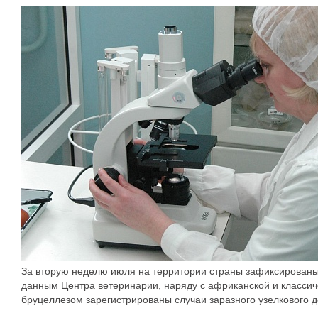
За вторую неделю июля на территории страны зафиксированы
данным Центра ветеринарии, наряду с африканской и классич
бруцеллезом зарегистрированы случаи заразного узелкового 