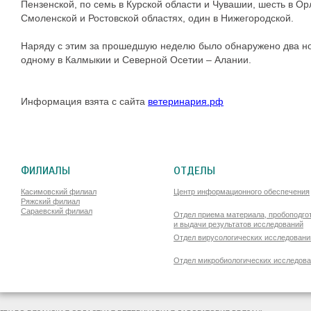
Пензенской, по семь в Курской области и Чувашии, шесть в Орл
Смоленской и Ростовской областях, один в Нижегородской.
Наряду с этим за прошедшую неделю было обнаружено два но
одному в Калмыкии и Северной Осетии – Алании.
Информация взята с сайта
ветеринария.рф
ФИЛИАЛЫ
ОТДЕЛЫ
Касимовский филиал
Центр информационного обеспечения
Ряжский филиал
Сараевский филиал
Отдел приема материала, пробоподго
и выдачи результатов исследований
Отдел вирусологических исследовани
Отдел микробиологических исследов