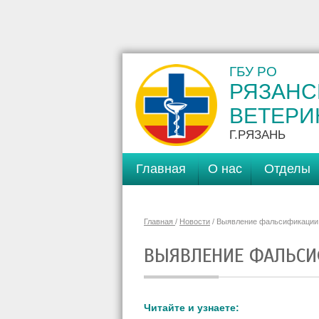
ГБУ РО
РЯЗАНС
ВЕТЕРИ
Г.РЯЗАНЬ
Главная
О нас
Отделы
Главная
/
Новости
/ Выявление фальсификации
ВЫЯВЛЕНИЕ ФАЛЬС
Читайте и узнаете: