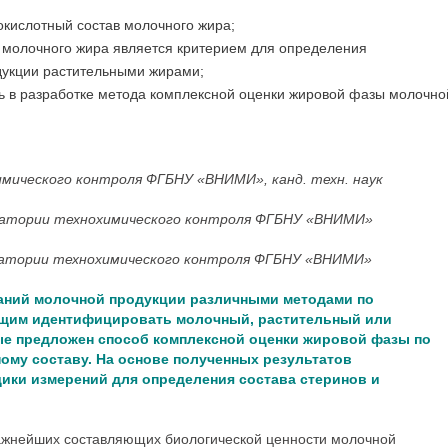
окислотный состав молочного жира;
 молочного жира является критерием для определения
укции растительными жирами;
ь в разработке метода комплексной оценки жировой фазы молочно
мического контроля ФГБНУ «ВНИМИ», канд. техн. наук
ратории технохимического контроля ФГБНУ «ВНИМИ»
ратории технохимического контроля ФГБНУ «ВНИМИ»
аний молочной продукции различными методами по
ющим идентифицировать молочный, растительный или
вые предложен способ комплексной оценки жировой фазы по
ому составу. На основе полученных результатов
ики измерений для определения состава стеринов и
важнейших составляющих биологической ценности молочной