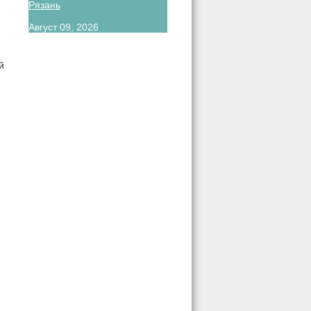
Рязань
Август 09, 2026
й