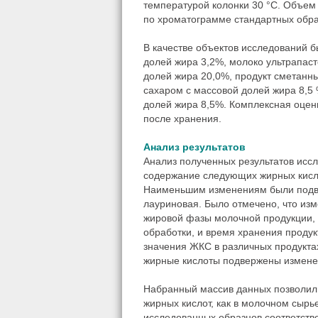
температурой колонки 30 °С. Объем
по хроматограмме стандартных обра
В качестве объектов исследований 
долей жира 3,2%, молоко ультрапаст
долей жира 20,0%, продукт сметанн
сахаром с массовой долей жира 8,5
долей жира 8,5%. Комплексная оцен
после хранения.
Анализ результатов
Анализ полученных результатов исс
содержание следующих жирных кисло
Наименьшим изменениям были подве
лауриновая. Было отмечено, что изм
жировой фазы молочной продукции,
обработки, и время хранения продук
значения ЖКС в различных продуктах 
жирные кислоты подвержены измене
Набранный массив данных позволил
жирных кислот, как в молочном сырь
исследованных образцов соответств