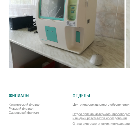
ФИЛИАЛЫ
ОТДЕЛЫ
Касимовский филиал
Центр информационного обеспечения
Ряжский филиал
Сараевский филиал
Отдел приема материала, пробоподго
и выдачи результатов исследований
Отдел вирусологических исследовани