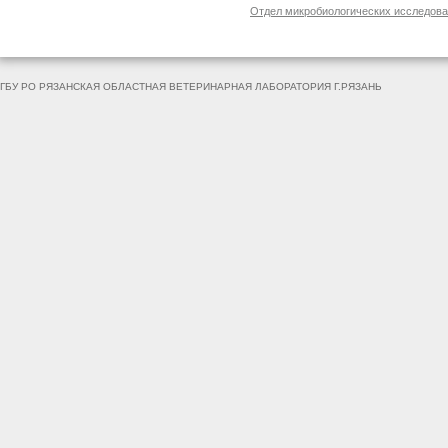
Отдел микробиологических исследов
ГБУ РО РЯЗАНСКАЯ ОБЛАСТНАЯ ВЕТЕРИНАРНАЯ ЛАБОРАТОРИЯ Г.РЯЗАНЬ