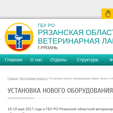
ГБУ РО
РЯЗАНСКАЯ ОБЛАС
ВЕТЕРИНАРНАЯ Л
Г.РЯЗАНЬ
Главная
О нас
Отделы
Структура
Ф
Главная
/
Без рубрики
Новости
/ Установка нового оборудования фирм Streck и H
УСТАНОВКА НОВОГО ОБОРУДОВАНИЯ
18-19 мая 2017 года в ГБУ РО Рязанской областной ветерин