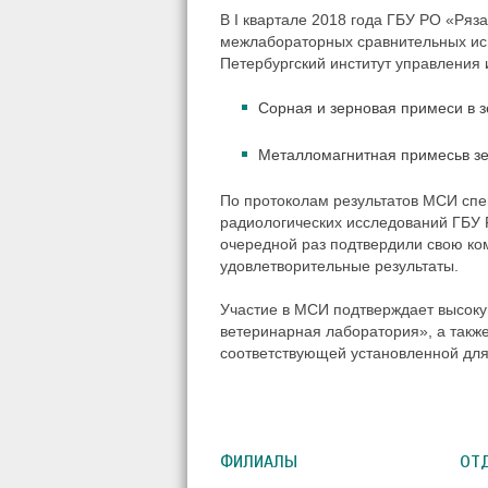
В I квартале 2018 года ГБУ РО «Ряз
межлабораторных сравнительных и
Петербургский институт управления
Сорная и зерновая примеси в з
Металломагнитная примесьв зе
По протоколам результатов МСИ спе
радиологических исследований ГБУ 
очередной раз подтвердили свою ко
удовлетворительные результаты.
Участие в МСИ подтверждает высок
ветеринарная лаборатория», а также
соответствующей установленной для
ФИЛИАЛЫ
ОТ