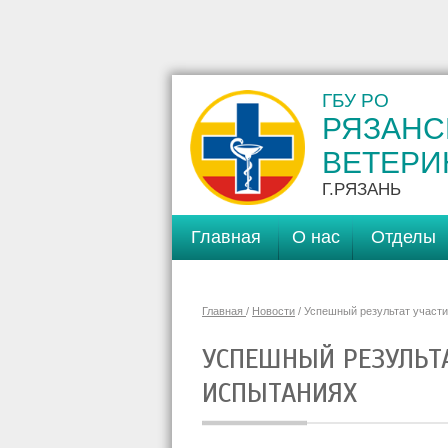
ГБУ РО
РЯЗАНС
ВЕТЕРИ
Г.РЯЗАНЬ
Главная
О нас
Отделы
Главная
/
Новости
/ Успешный результат участ
УСПЕШНЫЙ РЕЗУЛЬТА
ИСПЫТАНИЯХ