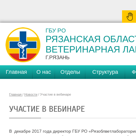
ГБУ РО
РЯЗАНСКАЯ ОБЛАС
ВЕТЕРИНАРНАЯ Л
Г.РЯЗАНЬ
Главная
О нас
Отделы
Структура
Ф
Главная
/
Новости
/ Участие в вебинаре
УЧАСТИЕ В ВЕБИНАРЕ
В декабре 2017 года директор ГБУ РО «Рязоблветлаборатор