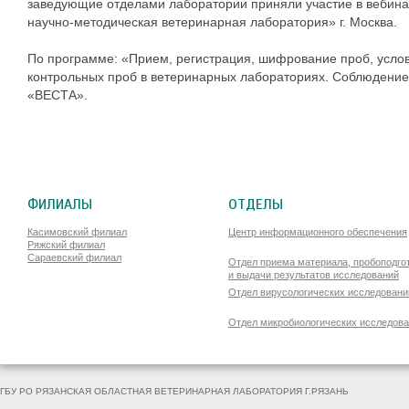
заведующие отделами
лаборатории
приняли участие в вебин
научно-методическая ветеринарная лаборатория» г. Москва.
По программе: «Прием, регистрация, шифрование проб, услов
контрольных проб в ветеринарных лабораториях. Соблюдени
«ВЕСТА».
ФИЛИАЛЫ
ОТДЕЛЫ
Касимовский филиал
Центр информационного обеспечения
Ряжский филиал
Сараевский филиал
Отдел приема материала, пробоподго
и выдачи результатов исследований
Отдел вирусологических исследовани
Отдел микробиологических исследов
ГБУ РО РЯЗАНСКАЯ ОБЛАСТНАЯ ВЕТЕРИНАРНАЯ ЛАБОРАТОРИЯ Г.РЯЗАНЬ