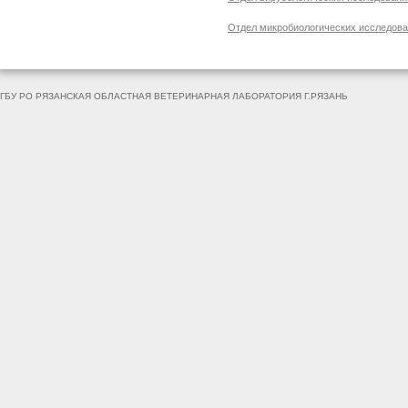
Отдел микробиологических исследов
ГБУ РО РЯЗАНСКАЯ ОБЛАСТНАЯ ВЕТЕРИНАРНАЯ ЛАБОРАТОРИЯ Г.РЯЗАНЬ