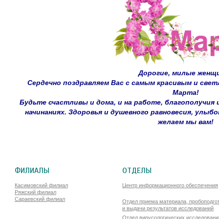
Дорогие, милые женщ
Сердечно поздравляем Вас с самым красивым и свет
Марта!
Будьте счастливы и дома, и на работе, благополучия и
начинаниях. Здоровья и душевного равновесия, улыбо
желаем мы вам!
ФИЛИАЛЫ
ОТДЕЛЫ
Касимовский филиал
Центр информационного обеспечения
Ряжский филиал
Сараевский филиал
Отдел приема материала, пробоподго
и выдачи результатов исследований
Отдел вирусологических исследовани