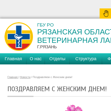
ГБУ РО
РЯЗАНСКАЯ ОБЛАС
ВЕТЕРИНАРНАЯ Л
Г.РЯЗАНЬ
Главная
О нас
Отделы
Структура
Ф
Главная
/
Новости
/ Поздравляем с Женским днем!
ПОЗДРАВЛЯЕМ С ЖЕНСКИМ ДНЕМ!