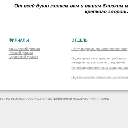
От всей души желаем вам и вашим близким ми
крепкого здоровь
ФИЛИАЛЫ
ОТДЕЛЫ
Касимовский филиал
Центр информационного обеспечения
Ряжский филиал
Сараевский филиал
Отдел приема материала, пробоподго
и выдачи результатов исследований
Отдел вирусологических исследовани
Отдел микробиологических исследов
ГБУ РО РЯЗАНСКАЯ ОБЛАСТНАЯ ВЕТЕРИНАРНАЯ ЛАБОРАТОРИЯ Г.РЯЗАНЬ