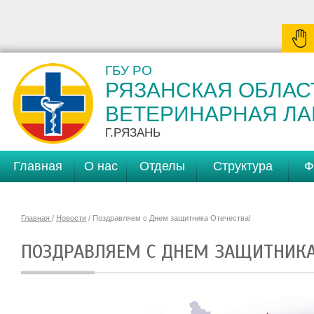
ГБУ РО
РЯЗАНСКАЯ ОБЛАС
ВЕТЕРИНАРНАЯ Л
Г.РЯЗАНЬ
Главная
О нас
Отделы
Структура
Ф
Главная
/
Новости
/ Поздравляем с Днем защитника Отечества!
ПОЗДРАВЛЯЕМ С ДНЕМ ЗАЩИТНИКА