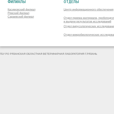
ФИЛИАЛЫ
ОТДЕЛЫ
Касимовский филиал
Центр информационного обеспечения
Ряжский филиал
Сараевский филиал
Отдел приема материала, пробоподго
и выдачи результатов исследований
Отдел вирусологических исследовани
Отдел микробиологических исследов
ГБУ РО РЯЗАНСКАЯ ОБЛАСТНАЯ ВЕТЕРИНАРНАЯ ЛАБОРАТОРИЯ Г.РЯЗАНЬ