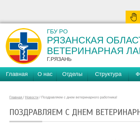
ГБУ РО
РЯЗАНСКАЯ ОБЛАС
ВЕТЕРИНАРНАЯ Л
Г.РЯЗАНЬ
Главная
О нас
Отделы
Структура
Ф
Главная
/
Новости
/ Поздравляем с днем ветеринарного работника!
ПОЗДРАВЛЯЕМ С ДНЕМ ВЕТЕРИНАРН