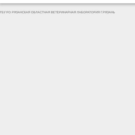
ГБУ РО РЯЗАНСКАЯ ОБЛАСТНАЯ ВЕТЕРИНАРНАЯ ЛАБОРАТОРИЯ Г.РЯЗАНЬ