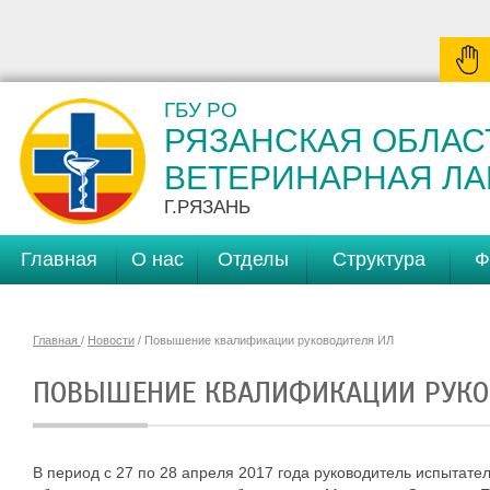
ГБУ РО
РЯЗАНСКАЯ ОБЛАС
ВЕТЕРИНАРНАЯ Л
Г.РЯЗАНЬ
Главная
О нас
Отделы
Структура
Ф
Главная
/
Новости
/ Повышение квалификации руководителя ИЛ
ПОВЫШЕНИЕ КВАЛИФИКАЦИИ РУКО
В период с 27 по 28 апреля 2017 года руководитель испытат