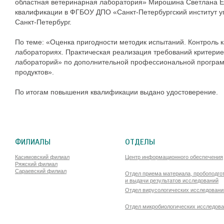
областная ветеринарная лаборатория»
Мирошина Светлана Е
квалификации в ФГБОУ ДПО «Санкт-Петербургский институт уп
Санкт-Петербург.
По теме: «Оценка пригодности методик испытаний. Контроль к
лабораториях. Практическая реализация требований критерие
лабораторий» по дополнительной профессиональной програм
продуктов».
По итогам повышения квалификации выдано удостоверение.
ФИЛИАЛЫ
ОТДЕЛЫ
Касимовский филиал
Центр информационного обеспечения
Ряжский филиал
Сараевский филиал
Отдел приема материала, пробоподго
и выдачи результатов исследований
Отдел вирусологических исследовани
Отдел микробиологических исследов