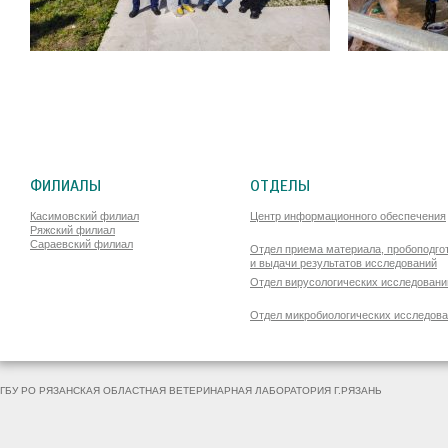
ФИЛИАЛЫ
ОТДЕЛЫ
Касимовский филиал
Центр информационного обеспечения
Ряжский филиал
Сараевский филиал
Отдел приема материала, пробоподго
и выдачи результатов исследований
Отдел вирусологических исследовани
Отдел микробиологических исследов
ГБУ РО РЯЗАНСКАЯ ОБЛАСТНАЯ ВЕТЕРИНАРНАЯ ЛАБОРАТОРИЯ Г.РЯЗАНЬ