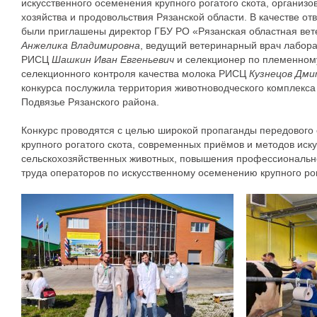
искусственного осеменения крупного рогатого скота, организ
хозяйства и продовольствия Рязанской области.
В качестве от
были приглашены директор ГБУ РО «Рязанская областная ве
Анжелика Владимировна
, ведущий ветеринарный врач лабор
РИСЦ
Шашкин Иван Евгеньевич
и селекционер по племенном
селекционного контроля качества молока РИСЦ
Кузнецов Дми
конкурса послужила территория животноводческого комплекса
Подвязье Рязанского района.
Конкурс проводятся с целью широкой пропаганды передового 
крупного рогатого скота, современных приёмов и методов иск
сельскохозяйственных животных, повышения профессионально
труда операторов по искусственному осеменению крупного рог