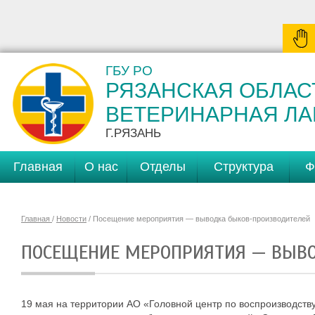
ГБУ РО
РЯЗАНСКАЯ ОБЛАС
ВЕТЕРИНАРНАЯ Л
Г.РЯЗАНЬ
Главная
О нас
Отделы
Структура
Ф
Главная
/
Новости
/ Посещение мероприятия — выводка быков-производителей
ПОСЕЩЕНИЕ МЕРОПРИЯТИЯ — ВЫВ
19 мая на территории АО «Головной центр по воспроизводств