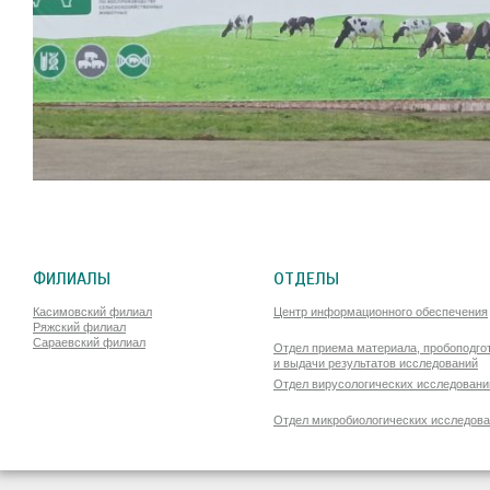
ФИЛИАЛЫ
ОТДЕЛЫ
Касимовский филиал
Центр информационного обеспечения
Ряжский филиал
Сараевский филиал
Отдел приема материала, пробоподго
и выдачи результатов исследований
Отдел вирусологических исследовани
Отдел микробиологических исследов