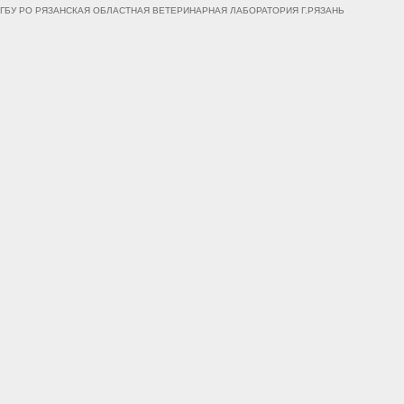
ГБУ РО РЯЗАНСКАЯ ОБЛАСТНАЯ ВЕТЕРИНАРНАЯ ЛАБОРАТОРИЯ Г.РЯЗАНЬ