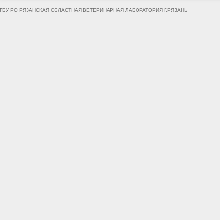
ГБУ РО РЯЗАНСКАЯ ОБЛАСТНАЯ ВЕТЕРИНАРНАЯ ЛАБОРАТОРИЯ Г.РЯЗАНЬ