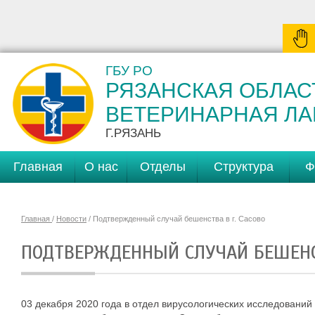
ГБУ РО
РЯЗАНСКАЯ ОБЛАС
ВЕТЕРИНАРНАЯ Л
Г.РЯЗАНЬ
Главная
О нас
Отделы
Структура
Ф
Главная
/
Новости
/ Подтвержденный случай бешенства в г. Сасово
ПОДТВЕРЖДЕННЫЙ СЛУЧАЙ БЕШЕНСТ
03 декабря 2020 года в отдел вирусологических исследовани