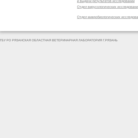
и выдачи результатов исследований
Отдел вирусологических исследовани
Отдел микробиологических исследов
ГБУ РО РЯЗАНСКАЯ ОБЛАСТНАЯ ВЕТЕРИНАРНАЯ ЛАБОРАТОРИЯ Г.РЯЗАНЬ