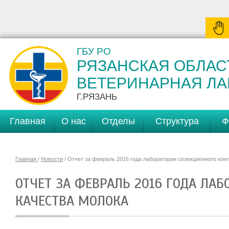
ГБУ РО
РЯЗАНСКАЯ ОБЛАС
ВЕТЕРИНАРНАЯ Л
Г.РЯЗАНЬ
Главная
О нас
Отделы
Структура
Ф
Главная
/
Новости
/ Отчет за февраль 2016 года лаборатории селекционного кон
ОТЧЕТ ЗА ФЕВРАЛЬ 2016 ГОДА ЛА
КАЧЕСТВА МОЛОКА