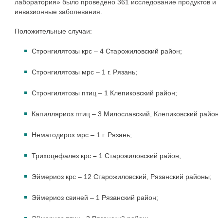
лаборатория» было проведено 361 исследование продуктов и 
инвазионные заболевания.
Положительные случаи:
Стронгилятозы крс – 4 Старожиловский район;
Стронгилятозы мрс – 1 г. Рязань;
Стронгилятозы птиц – 1 Клепиковский район;
Капилляриоз птиц – 3 Милославский, Клепиковский райо
Нематодироз мрс – 1 г. Рязань;
Трихоцефалез крс
–
1 Старожиловский район;
Эймериоз крс – 12 Старожиловский, Рязанский районы;
Эймериоз свиней – 1 Рязанский район;