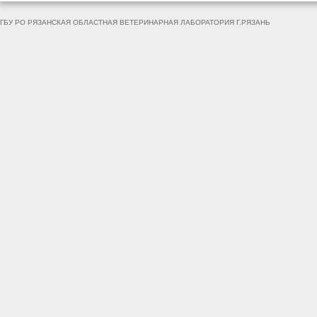
ГБУ РО РЯЗАНСКАЯ ОБЛАСТНАЯ ВЕТЕРИНАРНАЯ ЛАБОРАТОРИЯ Г.РЯЗАНЬ