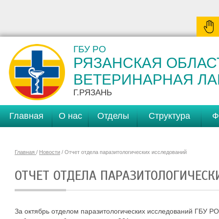
ГБУ РО
РЯЗАНСКАЯ ОБЛАС
ВЕТЕРИНАРНАЯ Л
Г.РЯЗАНЬ
Главная
О нас
Отделы
Структура
Ф
Главная
/
Новости
/ Отчет отдела паразитологических исследований
ОТЧЕТ ОТДЕЛА ПАРАЗИТОЛОГИЧЕСК
За октябрь отделом паразитологических исследований ГБУ РО