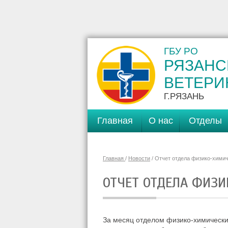
ГБУ РО
РЯЗАНС
ВЕТЕРИ
Г.РЯЗАНЬ
Главная
О нас
Отделы
Главная
/
Новости
/ Отчет отдела физико-химич
ОТЧЕТ ОТДЕЛА ФИЗ
За месяц отделом физико-химически