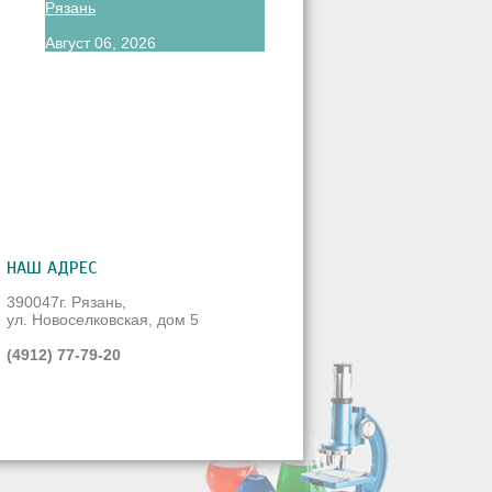
Рязань
Август 06, 2026
НАШ АДРЕС
390047г. Рязань,
ул. Новоселковская, дом 5
(4912) 77-79-20