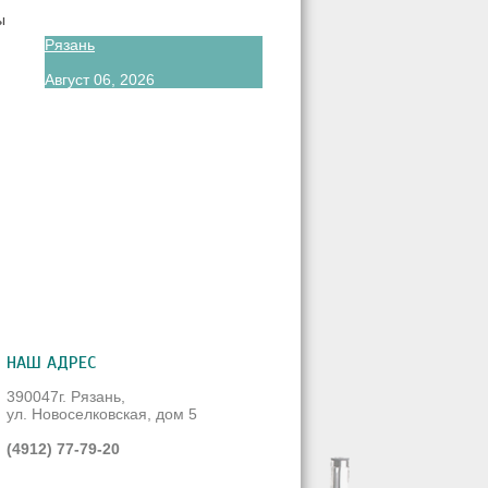
ы
Рязань
Август 06, 2026
НАШ АДРЕС
390047г. Рязань,
ул. Новоселковская, дом 5
(4912) 77-79-20