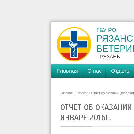
ГБУ РО
РЯЗАНС
ВЕТЕРИ
Г.РЯЗАНЬ
Главная
О нас
Отделы
Главная
/
Новости
/ Отчет об оказании дополни
ОТЧЕТ ОБ ОКАЗАНИИ
ЯНВАРЕ 2016Г.