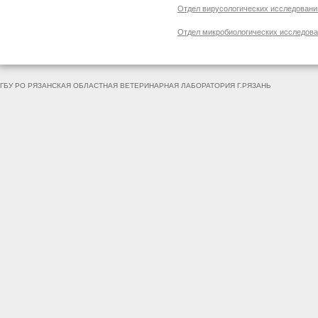
Отдел вирусологических исследовани
Отдел микробиологических исследов
ГБУ РО РЯЗАНСКАЯ ОБЛАСТНАЯ ВЕТЕРИНАРНАЯ ЛАБОРАТОРИЯ Г.РЯЗАНЬ