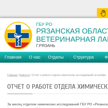
ГБУ РО
РЯЗАНСКАЯ ОБЛАС
ВЕТЕРИНАРНАЯ Л
Г.РЯЗАНЬ
Главная
О нас
Отделы
Структура
Ф
Главная
/
Новости
/ Отчет о работе отдела химических исследований за ноябрь
ОТЧЕТ О РАБОТЕ ОТДЕЛА ХИМИЧЕС
За месяц отделом химических исследований ГБУ РО «Рязанск