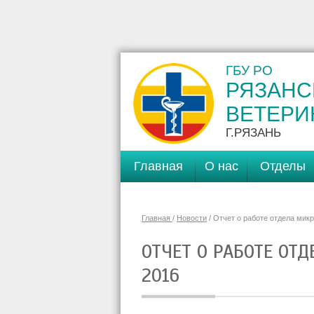
ГБУ РО
РЯЗАНС
ВЕТЕРИ
Г.РЯЗАНЬ
Главная
О нас
Отделы
Главная
/
Новости
/ Отчет о работе отдела мик
ОТЧЕТ О РАБОТЕ ОТ
2016