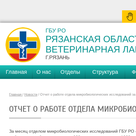
ГБУ РО
РЯЗАНСКАЯ ОБЛАС
ВЕТЕРИНАРНАЯ Л
Г.РЯЗАНЬ
Главная
О нас
Отделы
Структура
Ф
Главная
/
Новости
/ Отчет о работе отдела микробиологических исследований за
ОТЧЕТ О РАБОТЕ ОТДЕЛА МИКРОБИ
За месяц отделом микробиологических исследований ГБУ РО 