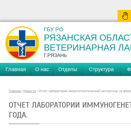
ГБУ РО
РЯЗАНСКАЯ ОБЛАС
ВЕТЕРИНАРНАЯ Л
Г.РЯЗАНЬ
Главная
О нас
Отделы
Структура
Ф
Главная
/
Новости
/ Отчет лаборатории иммуногенетической экспертизы за февр
ОТЧЕТ ЛАБОРАТОРИИ ИММУНОГЕНЕТ
ГОДА.