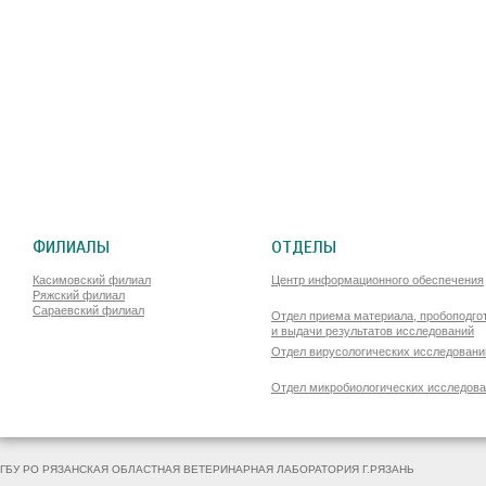
ФИЛИАЛЫ
ОТДЕЛЫ
Касимовский филиал
Центр информационного обеспечения
Ряжский филиал
Сараевский филиал
Отдел приема материала, пробоподго
и выдачи результатов исследований
Отдел вирусологических исследовани
Отдел микробиологических исследов
ГБУ РО РЯЗАНСКАЯ ОБЛАСТНАЯ ВЕТЕРИНАРНАЯ ЛАБОРАТОРИЯ Г.РЯЗАНЬ