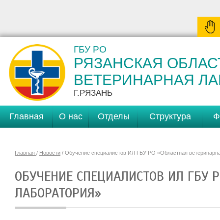
ГБУ РО
РЯЗАНСКАЯ ОБЛАС
ВЕТЕРИНАРНАЯ Л
Г.РЯЗАНЬ
Главная
О нас
Отделы
Структура
Ф
Главная
/
Новости
/ Обучение специалистов ИЛ ГБУ РО «Областная ветеринарн
ОБУЧЕНИЕ СПЕЦИАЛИСТОВ ИЛ ГБУ 
ЛАБОРАТОРИЯ»