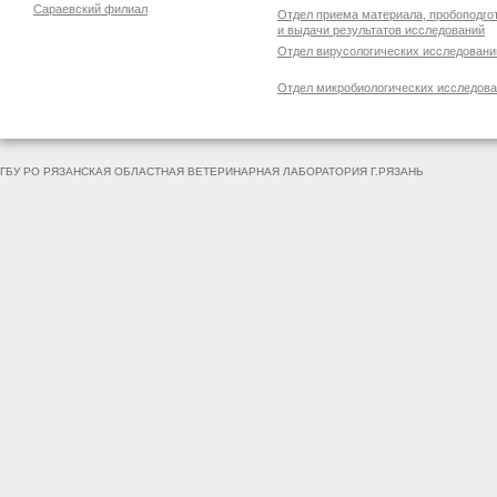
Сараевский филиал
Отдел приема материала, пробоподго
и выдачи результатов исследований
Отдел вирусологических исследовани
Отдел микробиологических исследов
ГБУ РО РЯЗАНСКАЯ ОБЛАСТНАЯ ВЕТЕРИНАРНАЯ ЛАБОРАТОРИЯ Г.РЯЗАНЬ