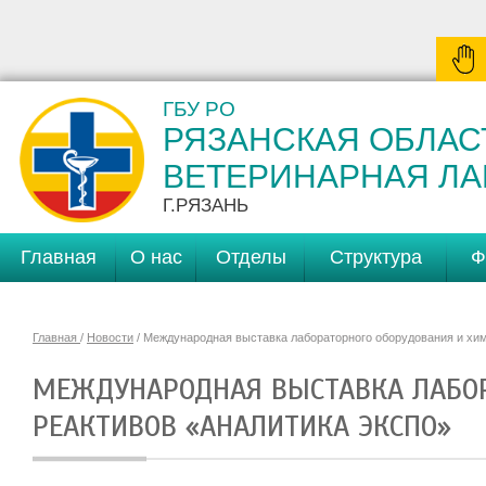
ГБУ РО
РЯЗАНСКАЯ ОБЛАС
ВЕТЕРИНАРНАЯ Л
Г.РЯЗАНЬ
Главная
О нас
Отделы
Структура
Ф
Главная
/
Новости
/ Международная выставка лабораторного оборудования и хи
МЕЖДУНАРОДНАЯ ВЫСТАВКА ЛАБОР
РЕАКТИВОВ «АНАЛИТИКА ЭКСПО»