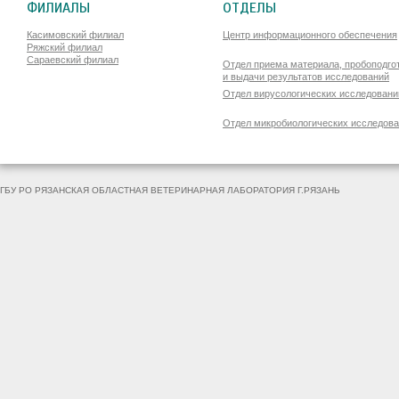
ФИЛИАЛЫ
ОТДЕЛЫ
Касимовский филиал
Центр информационного обеспечения
Ряжский филиал
Сараевский филиал
Отдел приема материала, пробоподго
и выдачи результатов исследований
Отдел вирусологических исследовани
Отдел микробиологических исследов
ГБУ РО РЯЗАНСКАЯ ОБЛАСТНАЯ ВЕТЕРИНАРНАЯ ЛАБОРАТОРИЯ Г.РЯЗАНЬ