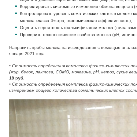
Корректировать системные изменения обмена веществ (ке
Контролировать уровень соматических клеток в молоке 
молока класса Экстра, экономическая эффективность);
Оценить вероятность фальсификации молока (точка замер
Проверить технологические свойства молока (рН, истинны
Направить пробы молока на исследования с помощью анализ
января 2021 года.
•
Стоимость определения комплекса физико-химических пок
(жир, белок, лактоза, СОМО, мочевина, pH, кетоз, сухие в
18 руб.
•
Стоимость определения комплекса физико-химических пок
измерением общего количества соматических клеток сост