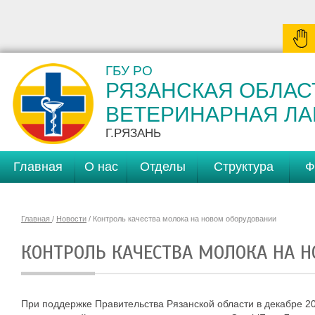
ГБУ РО
РЯЗАНСКАЯ ОБЛАС
ВЕТЕРИНАРНАЯ Л
Г.РЯЗАНЬ
Главная
О нас
Отделы
Структура
Ф
Главная
/
Новости
/ Контроль качества молока на новом оборудовании
КОНТРОЛЬ КАЧЕСТВА МОЛОКА НА 
При поддержке Правительства Рязанской области в декабре 