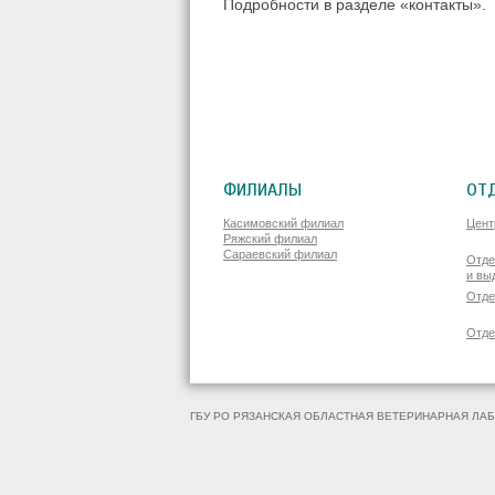
Подробности в разделе «контакты».
ФИЛИАЛЫ
ОТ
Касимовский филиал
Цент
Ряжский филиал
Сараевский филиал
Отде
и вы
Отде
Отде
ГБУ РО РЯЗАНСКАЯ ОБЛАСТНАЯ ВЕТЕРИНАРНАЯ ЛАБ