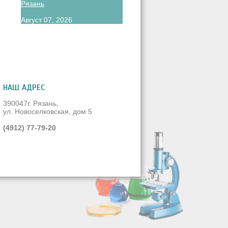
Рязань
Август 07, 2026
НАШ АДРЕС
390047г. Рязань,
ул. Новоселковская, дом 5
(4912) 77-79-20