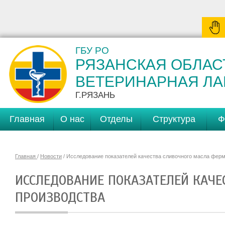
ГБУ РО
РЯЗАНСКАЯ ОБЛАС
ВЕТЕРИНАРНАЯ Л
Г.РЯЗАНЬ
Главная
О нас
Отделы
Структура
Ф
Главная
/
Новости
/ Исследование показателей качества сливочного масла ферм
ИССЛЕДОВАНИЕ ПОКАЗАТЕЛЕЙ КАЧЕ
ПРОИЗВОДСТВА