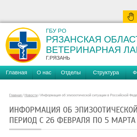
ГБУ РО
РЯЗАНСКАЯ ОБЛАС
ВЕТЕРИНАРНАЯ Л
Г.РЯЗАНЬ
Главная
О нас
Отделы
Структура
Ф
Главная
/
Новости
/ Информация об эпизоотической ситуации в Российской Федер
ИНФОРМАЦИЯ ОБ ЭПИЗООТИЧЕСКОЙ
ПЕРИОД С 26 ФЕВРАЛЯ ПО 5 МАРТА 