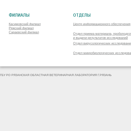
ФИЛИАЛЫ
ОТДЕЛЫ
Касимовский филиал
Центр информационного обеспечения
Ряжский филиал
Сараевский филиал
Отдел приема материала, пробоподго
и выдачи результатов исследований
Отдел вирусологических исследовани
Отдел микробиологических исследов
ГБУ РО РЯЗАНСКАЯ ОБЛАСТНАЯ ВЕТЕРИНАРНАЯ ЛАБОРАТОРИЯ Г.РЯЗАНЬ