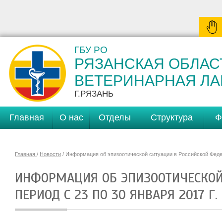
ГБУ РО
РЯЗАНСКАЯ ОБЛАС
ВЕТЕРИНАРНАЯ Л
Г.РЯЗАНЬ
Главная
О нас
Отделы
Структура
Ф
Главная
/
Новости
/ Информация об эпизоотической ситуации в Российской Федера
ИНФОРМАЦИЯ ОБ ЭПИЗООТИЧЕСКОЙ
ПЕРИОД С 23 ПО 30 ЯНВАРЯ 2017 Г.