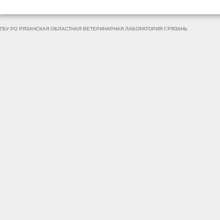
ГБУ РО РЯЗАНСКАЯ ОБЛАСТНАЯ ВЕТЕРИНАРНАЯ ЛАБОРАТОРИЯ Г.РЯЗАНЬ