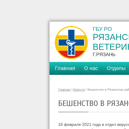
ГБУ РО
РЯЗАНС
ВЕТЕРИ
Г.РЯЗАНЬ
Главная
О нас
Отделы
Главная
/
Новости
/ Бешенство в Рязанском ра
БЕШЕНСТВО В РЯЗА
16 февраля 2021 года в отдел виру