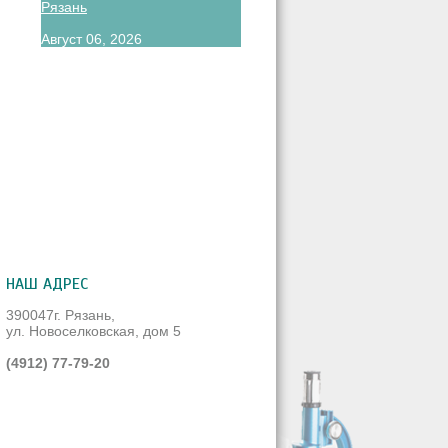
Рязань
Август 06, 2026
м
НАШ АДРЕС
390047г. Рязань,
ул. Новоселковская, дом 5
(4912) 77-79-20