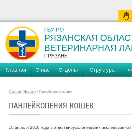
ГБУ РО
РЯЗАНСКАЯ ОБЛАС
ВЕТЕРИНАРНАЯ Л
Г.РЯЗАНЬ
Главная
О нас
Отделы
Структура
Ф
Главная
/
Новости
/ Панлейкопения кошек
ПАНЛЕЙКОПЕНИЯ КОШЕК
18 апреля 2018 года в отдел вирусологических исследований