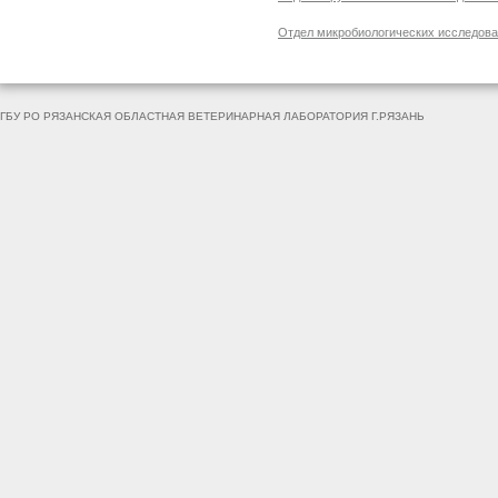
Отдел микробиологических исследов
ГБУ РО РЯЗАНСКАЯ ОБЛАСТНАЯ ВЕТЕРИНАРНАЯ ЛАБОРАТОРИЯ Г.РЯЗАНЬ